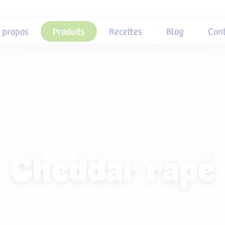
 propos
Produits
Recettes
Blog
Cont
Cheddar râpé