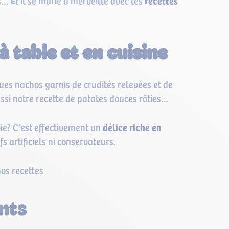
s… Et il se marie à merveille avec les
recettes
à table et en cuisine
ues nachos garnis de crudités relevées et de
ssi notre recette de patates douces rôties…
ie? C’est effectivement un
délice riche en
fs artificiels ni conservateurs.
os recettes
nts