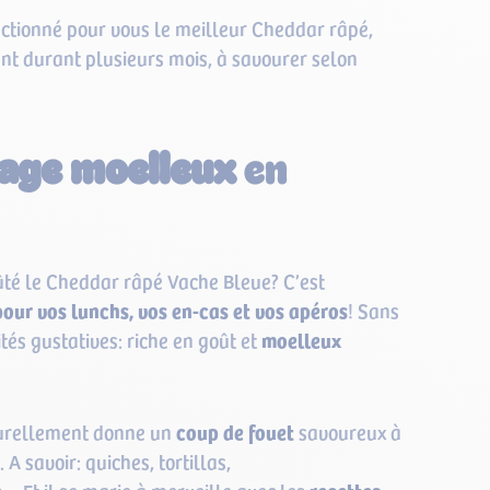
ctionné pour vous le meilleur Cheddar râpé,
nt durant plusieurs mois, à savourer selon
age moelleux
en
ûté le Cheddar râpé Vache Bleue? C’est
pour vos lunchs, vos en-cas et vos apéros
! Sans
tés gustatives: riche en goût et
moelleux
turellement donne un
coup de fouet
savoureux à
 A savoir: quiches, tortillas,