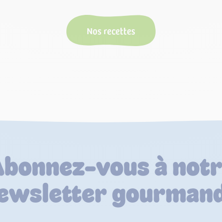
Nos recettes
bonnez-vous à not
ewsletter gourman