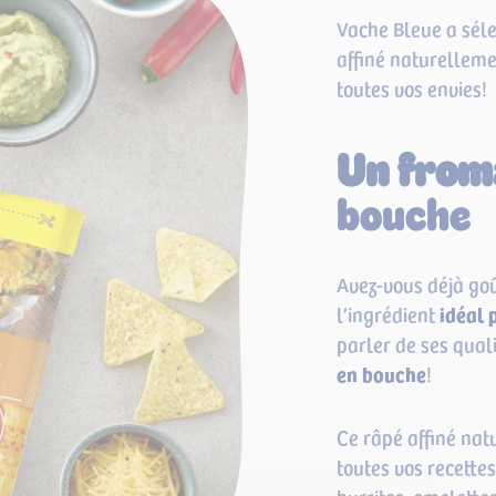
Vache Bleue a séle
affiné naturelleme
toutes vos envies!
Un from
bouche
Avez-vous déjà go
l’ingrédient
idéal 
parler de ses quali
en bouche
!
Ce râpé affiné na
toutes vos recettes.