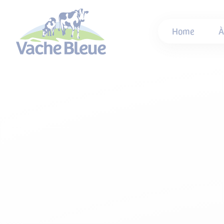
Home
À