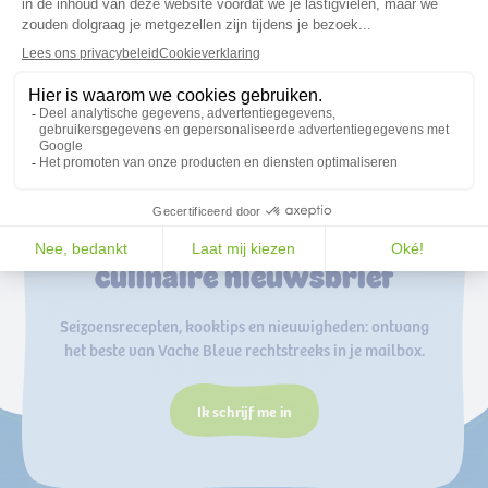
Over ons
FR
Schrijf je in voor onze
culinaire nieuwsbrief
Seizoensrecepten, kooktips en nieuwigheden: ontvang
het beste van Vache Bleue rechtstreeks in je mailbox.
Ik schrijf me in