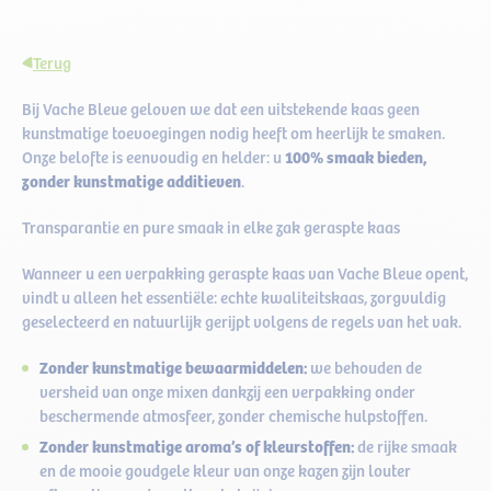
Terug
Bij Vache Bleue geloven we dat een uitstekende kaas geen
kunstmatige toevoegingen nodig heeft om heerlijk te smaken.
100% smaak bieden,
Onze belofte is eenvoudig en helder: u
zonder kunstmatige additieven
.
Transparantie en pure smaak in elke zak geraspte kaas
Wanneer u een verpakking geraspte kaas van Vache Bleue opent,
vindt u alleen het essentiële: echte kwaliteitskaas, zorgvuldig
geselecteerd en natuurlijk gerijpt volgens de regels van het vak.
Zonder kunstmatige bewaarmiddelen:
we behouden de
versheid van onze mixen dankzij een verpakking onder
beschermende atmosfeer, zonder chemische hulpstoffen.
Zonder kunstmatige aroma’s of kleurstoffen:
de rijke smaak
en de mooie goudgele kleur van onze kazen zijn louter