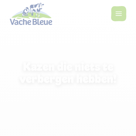
Kazen die niets te
verbergen hebben!