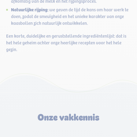
afkomstig van de melk en het rijpingsproces.
Natuurlijke rijping:
we geven de tijd de kans om haar werk te
doen, zodat de smeuïgheid en het unieke karakter van onze
kaasbollen zich natuurlijk ontwikkelen.
Een korte, duidelijke en geruststellende ingrediëntenlijst: dat is
het hele geheim achter onze heerlijke recepten voor het hele
gezin.
Onze vakkennis